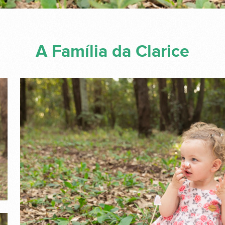
A Família da Clarice