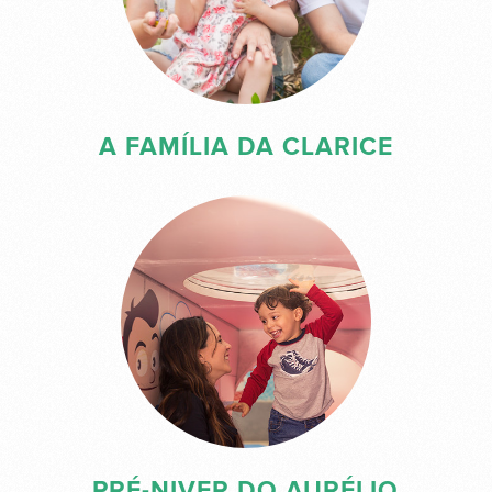
A FAMÍLIA DA CLARICE
PRÉ-NIVER DO AURÉLIO