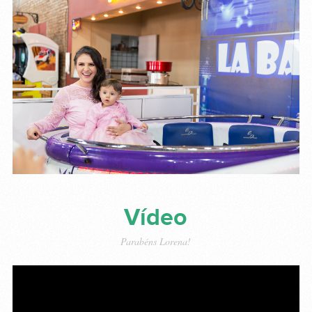
Vídeo
Parabéns Lorena!