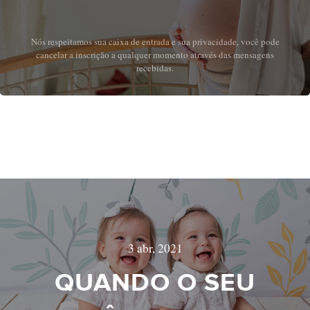
Nós respeitamos sua caixa de entrada e sua privacidade, você pode
cancelar a inscrição a qualquer momento através das mensagens
recebidas.
3 abr, 2021
QUANDO O SEU