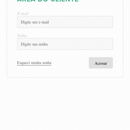
E-mail
Senha
Esqueci minha senha
Acessar