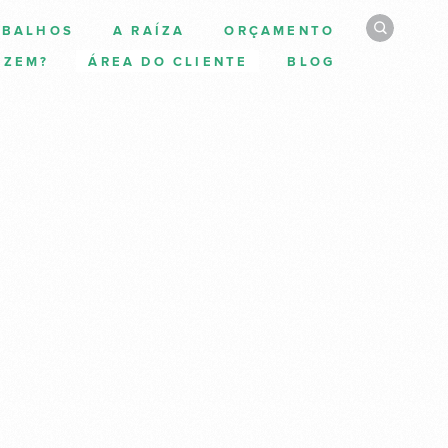
ABALHOS
A RAÍZA
ORÇAMENTO
IZEM?
ÁREA DO CLIENTE
BLOG